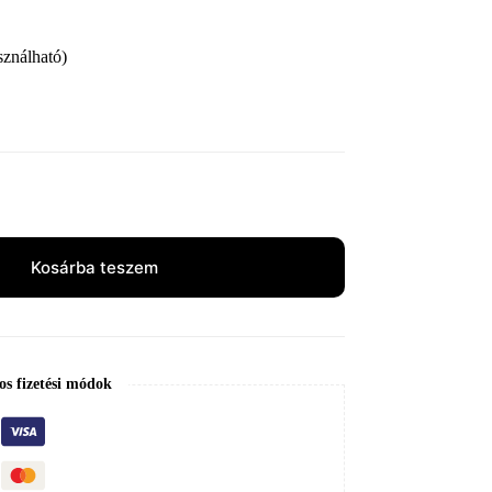
sználható)
Kosárba teszem
os fizetési módok