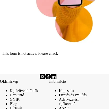
This form is not active. Please check
Oldaltérkép
Információ
Kijelzővédő fóliák
Kapcsolat
Útmutató
Fizetés és szállítás
GYIK
Adatkezelési
Blog
tájékoztató
Hírlevél
ÁSZF