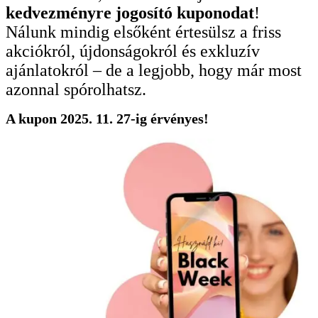
kedvezményre jogosító kuponodat
!
Nálunk mindig elsőként értesülsz a friss
akciókról, újdonságokról és exkluzív
ajánlatokról – de a legjobb, hogy már most
azonnal spórolhatsz.
A kupon 2025. 11. 27-ig érvényes!